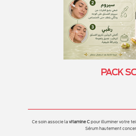
PACK SO
Ce soin associe la
vitamine C
pour illuminer votre tei
Sérum hautement concentr