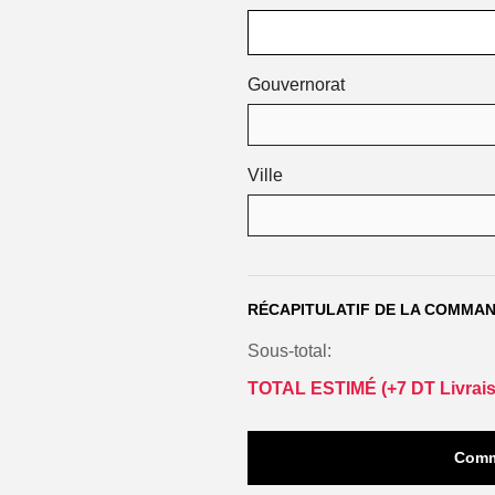
Gouvernorat
Ville
RÉCAPITULATIF DE LA COMMA
Sous-total:
TOTAL ESTIMÉ (
+7 DT Livrai
Comm