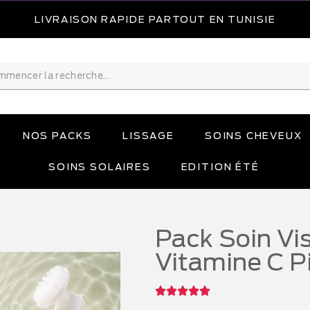
LIVRAISON RAPIDE PARTOUT EN TUNISIE
NOS PACKS
LISSAGE
SOINS CHEVEUX
SOINS SOLAIRES
EDITION ÉTÉ
Pack Soin Vi
Vitamine C P