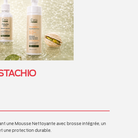
ISTACHIO
uant une Mousse Nettoyante avec brosse intégrée, un
t une protection durable.