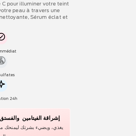
 C pour illuminer votre teint
 votre peau à travers une
nettoyante, Sérum éclat et
Immédiat
sulfates
ation 24h
إشراقة الفيتامين والفستق
يغذي، ويضيء بشرتك ليمنحك مظهر