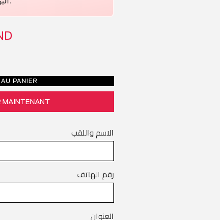
اليوم.
ND
AU PANIER
 MAINTENANT
الاسم واللقب
رقم الهاتف
العنوان