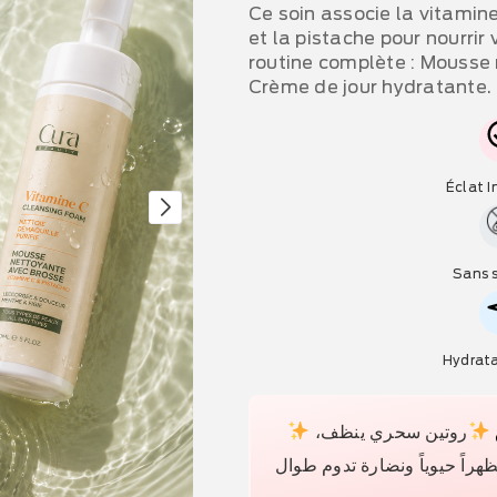
Ce soin associe la vitamine
et la pistache pour nourrir
routine complète : Mousse 
Crème de jour hydratante.
Éclat 
Sans 
Hydrat
روتين سحري ينظف،
اً حيوياً ونضارة تدوم طوال