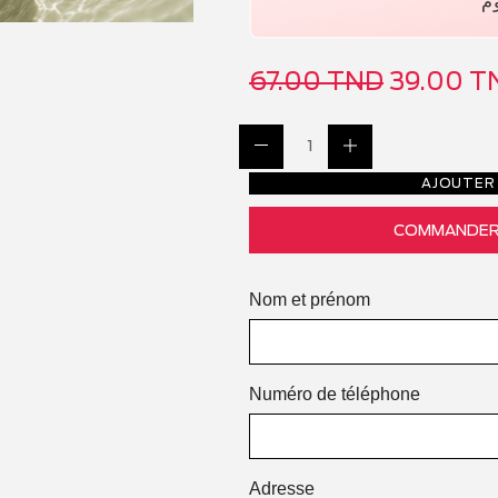
67.00
TND
39.00
T
AJOUTER 
COMMANDER
Nom et prénom
Numéro de téléphone
Adresse