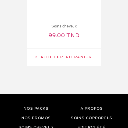
Soins cheveux
99.00
TND
AJOUTER AU PANIER
NOS PACKS
À PROPOS
NOS PROMOS
SOINS CORPORELS
SOINS CHEVEUX
EDITION ÉTÉ