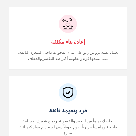
إعادة بناء مكثفة
تعمل تقنية بروتين ريو على ملء الفجوات داخل الشعرة التالفة،
مما يمنحها قوة ومقاومة أكبر ضد التكسر والجفاف.
فرد ونعومة فائقة
يخلصك تماماً من التجعد والخشونة، ويمنح شعرك انسيابية
طبيعية وملمساً حريرياً يدوم طويلاً دون استخدام مواد كيميائية
ضارة.