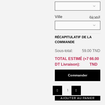
المدينة
Ville
RÉCAPITULATIF DE LA
COMMANDE
Sous-total:
59.00 TND
TOTAL ESTIMÉ (
+7
66.00
DT Livraison
):
TND
Commander
AJOUTER AU PANIER