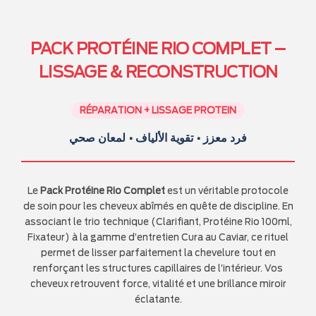
PACK PROTÉINE RIO COMPLET –
LISSAGE & RECONSTRUCTION
RÉPARATION + LISSAGE PROTEIN
فرد معزز • تقوية الألياف • لمعان صحي
Le
Pack Protéine Rio Complet
est un véritable protocole
de soin pour les cheveux abîmés en quête de discipline. En
associant le trio technique (Clarifiant, Protéine Rio 100ml,
Fixateur) à la gamme d’entretien Cura au Caviar, ce rituel
permet de lisser parfaitement la chevelure tout en
renforçant les structures capillaires de l’intérieur. Vos
cheveux retrouvent force, vitalité et une brillance miroir
éclatante.